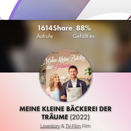
1614
Share
88%
Aufrufe
Gefällt es
MEINE KLEINE BÄCKEREI DER
TRÄUME
(2022)
Lovestory
&
TV-Film
Film