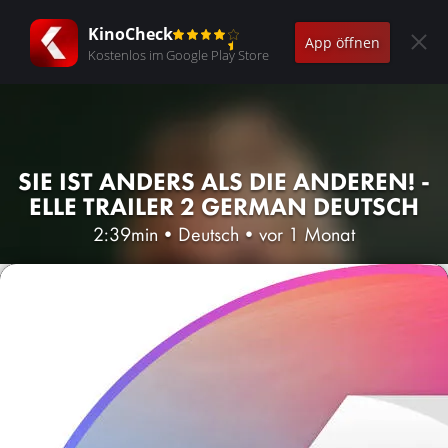
KinoCheck
App öffnen
Kostenlos im Google Play Store
SIE IST ANDERS ALS DIE ANDEREN! -
ELLE TRAILER 2 GERMAN DEUTSCH
2:39min
•
Deutsch
•
vor 1 Monat