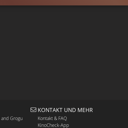
KONTAKT UND MEHR
n and Grogu
Kontakt & FAQ
KinoCheck-App