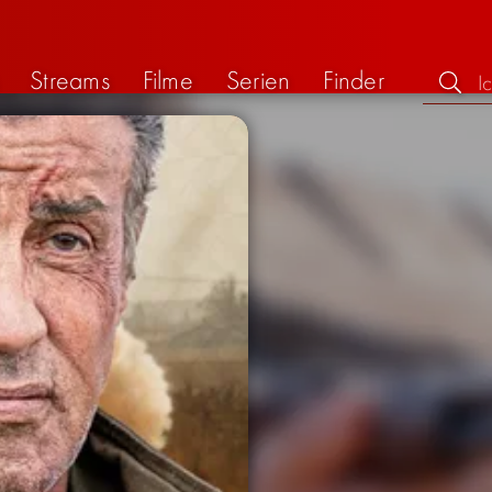
Streams
Filme
Serien
Finder