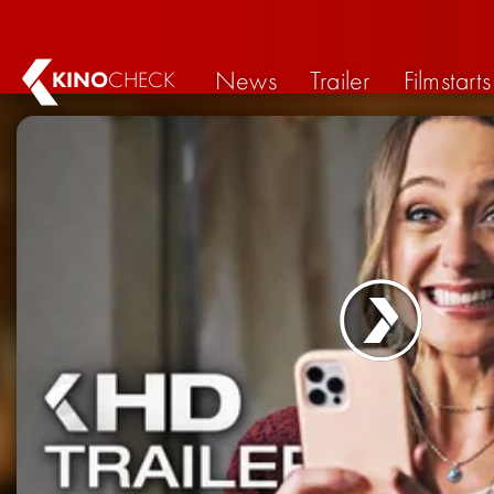
News
Trailer
Filmstarts
KINO
CHECK