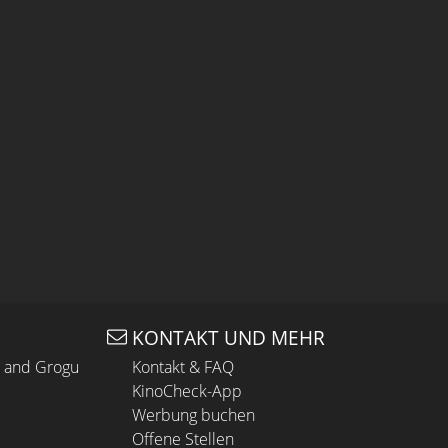
KONTAKT UND MEHR
n and Grogu
Kontakt & FAQ
KinoCheck-App
Werbung buchen
Offene Stellen