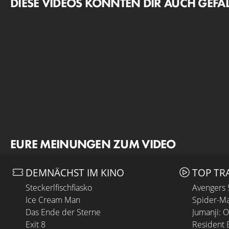
DIESE VIDEOS KÖNNTEN DIR AUCH GEFA
EURE MEINUNGEN ZUM VIDEO
DEMNÄCHST IM KINO
TOP TR
Steckerlfischfiasko
Avengers
Ice Cream Man
Spider-Ma
Das Ende der Sterne
Jumanji: 
Exit 8
Resident E