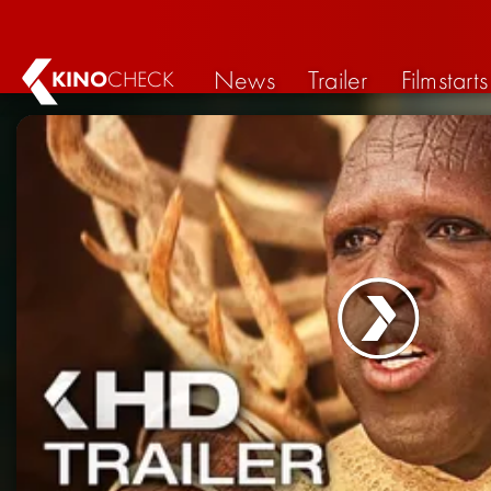
News
Trailer
Filmstarts
KINO
CHECK