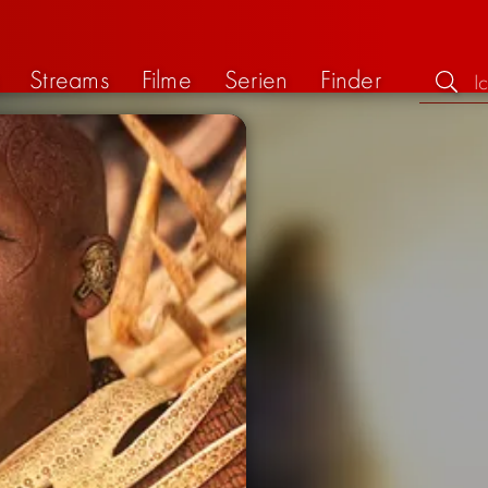
Streams
Filme
Serien
Finder