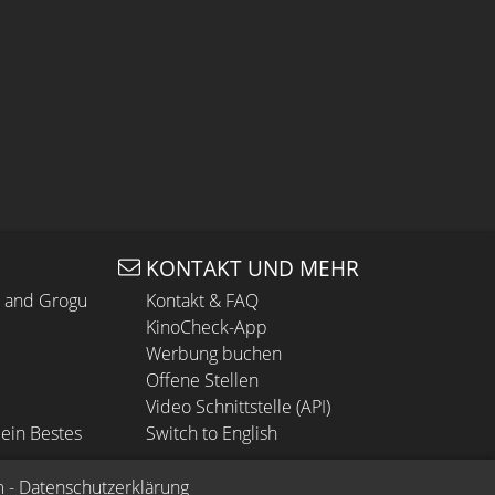
KONTAKT UND MEHR
n and Grogu
Kontakt & FAQ
KinoCheck-App
Werbung buchen
Offene Stellen
Video Schnittstelle (API)
ein Bestes
Switch to English
m
 - 
Datenschutzerklärung