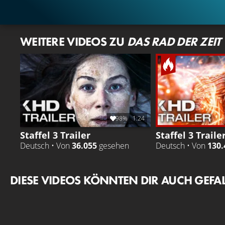
WEITERE VIDEOS ZU
DAS RAD DER ZEIT
98%
1:24
Staffel 3 Trailer
Staffel 3 Traile
Deutsch • Von
36.055
gesehen
Deutsch • Von
130.
DIESE VIDEOS KÖNNTEN DIR AUCH GEFA