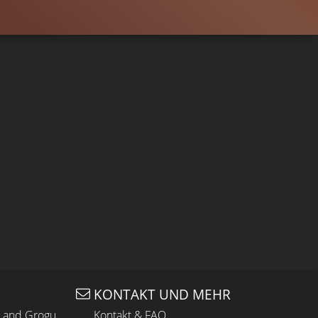
KONTAKT UND MEHR
n and Grogu
Kontakt & FAQ