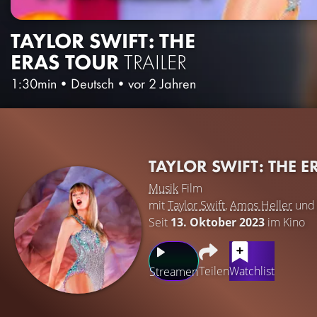
TAYLOR SWIFT: THE
ERAS TOUR
TRAILER
1:30min
•
Deutsch
•
vor 2 Jahren
TAYLOR SWIFT: THE 
Musik
Film
mit
Taylor Swift
,
Amos Heller
un
Seit
13. Oktober 2023
im Kino
Teilen
Watchlist
Streamen