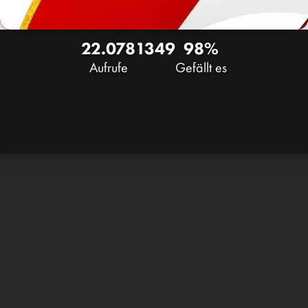
22.078
13
49
98%
Aufrufe
Gefällt es