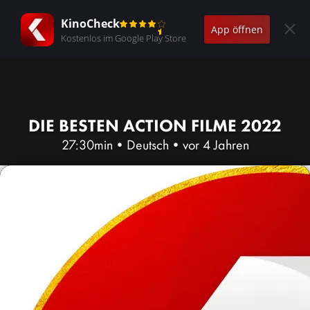
KinoCheck
App öffnen
Kostenlos im Google Play Store
DIE BESTEN ACTION FILME 2022
27:30min
•
Deutsch
•
vor 4 Jahren