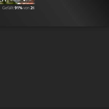
Gefällt
91%
von
26.510