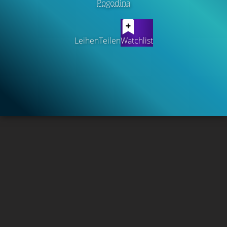
Pogodina
Leihen
Teilen
Watchlist