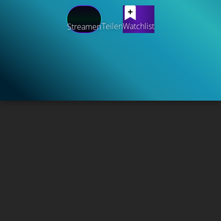
Teilen
Watchlist
Streamen