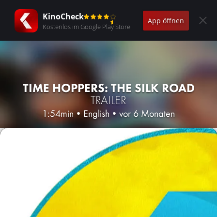
KinoCheck
App öffnen
Kostenlos im Google Play Store
TIME HOPPERS: THE SILK ROAD
TRAILER
1:54min
•
English
•
vor 6 Monaten