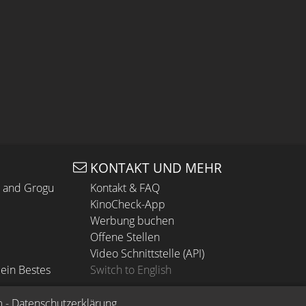
KONTAKT UND MEHR
n and Grogu
Kontakt & FAQ
KinoCheck-App
Werbung buchen
Offene Stellen
Video Schnittstelle (API)
ein Bestes
Switch to English
m
 - 
Datenschutzerklärung