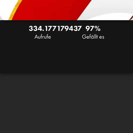
334.177
179
437
97%
Aufrufe
Gefällt es