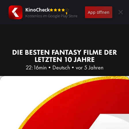
KinoCheck
App öffnen
Kostenlos im Google Play Store
DIE BESTEN FANTASY FILME DER
LETZTEN 10 JAHRE
22:16min
•
Deutsch
•
vor 5 Jahren