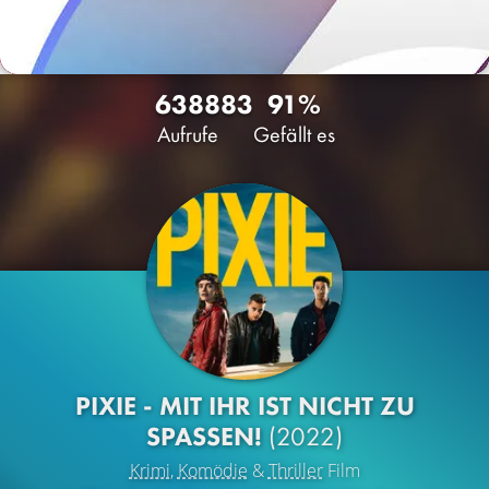
6388
83
91%
Aufrufe
Gefällt es
PIXIE - MIT IHR IST NICHT ZU
SPASSEN!
(2022)
Krimi
,
Komödie
&
Thriller
Film