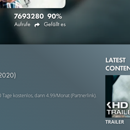
7693
280
90%
Aufrufe
Gefällt es
LATEST
CONTE
2020)
0 Tage kostenlos, dann 4.99/Monat (Partnerlink).
TRAILER