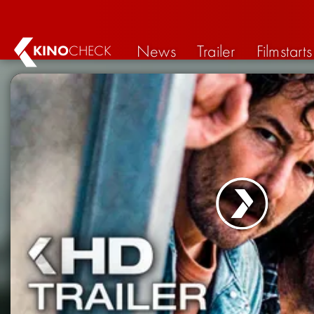
News
Trailer
Filmstarts
KINO
CHECK