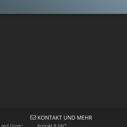
KONTAKT UND MEHR
n and Grogu
Kontakt & FAQ