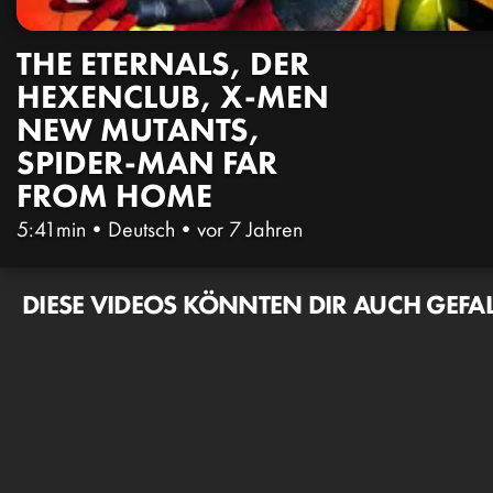
THE ETERNALS, DER
HEXENCLUB, X-MEN
NEW MUTANTS,
SPIDER-MAN FAR
FROM HOME
5:41min
•
Deutsch
•
vor 7 Jahren
DIESE VIDEOS KÖNNTEN DIR AUCH GEFA