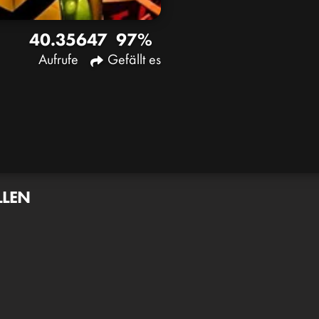
40.356
47
97%
Aufrufe
Gefällt es
LLEN