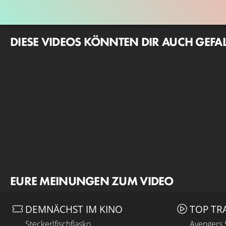
DIESE VIDEOS KÖNNTEN DIR AUCH GEFA
EURE MEINUNGEN ZUM VIDEO
DEMNÄCHST IM KINO
TOP TR
Steckerlfischfiasko
Avengers