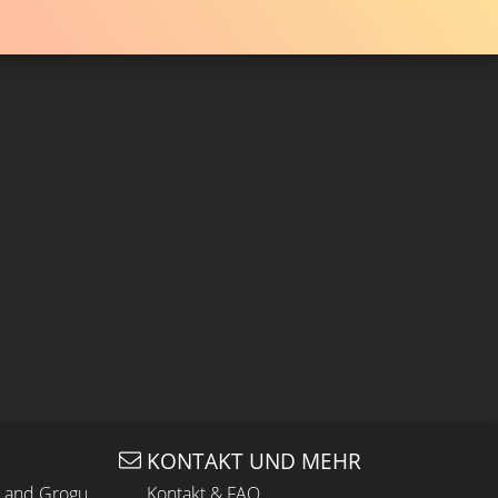
KONTAKT UND MEHR
n and Grogu
Kontakt & FAQ