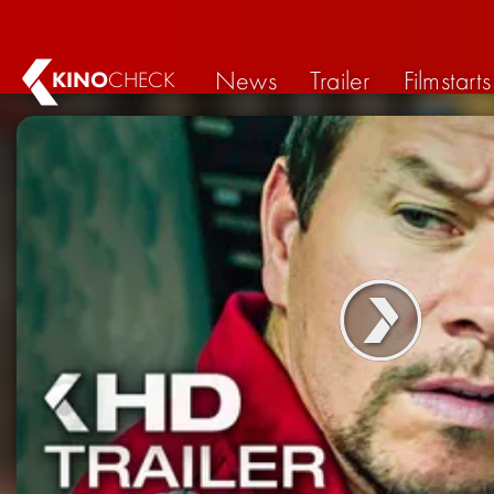
News
Trailer
Filmstarts
KINO
CHECK