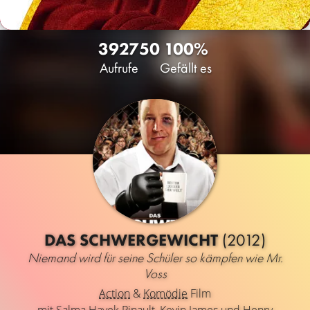
3927
50
100%
Aufrufe
Gefällt es
DAS SCHWERGEWICHT
(2012)
Niemand wird für seine Schüler so kämpfen wie Mr.
Voss
Action
&
Komödie
Film