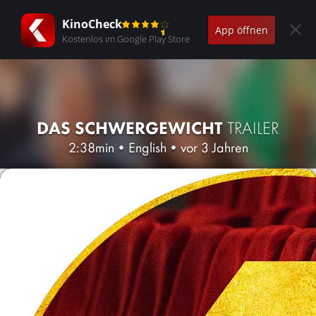
KinoCheck
App öffnen
Kostenlos im Google Play Store
DAS SCHWERGEWICHT
TRAILER
2:38min
•
English
•
vor 3 Jahren