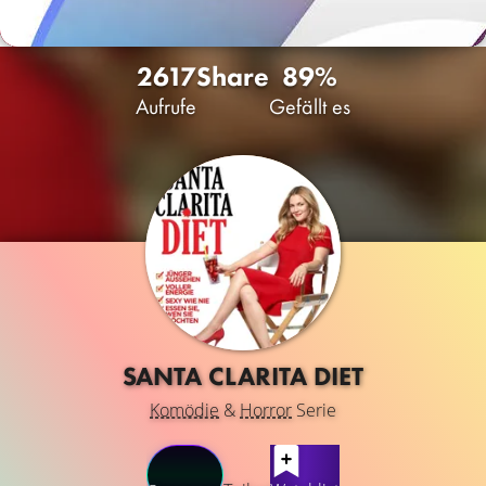
2617
Share
89%
Aufrufe
Gefällt es
SANTA CLARITA DIET
Komödie
&
Horror
Serie