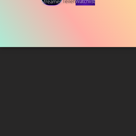
Teilen
Watchlist
Streamen