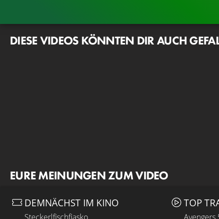
DIESE VIDEOS KÖNNTEN DIR AUCH GEFA
EURE MEINUNGEN ZUM VIDEO
DEMNÄCHST IM KINO
TOP TR
Steckerlfischfiasko
Avengers