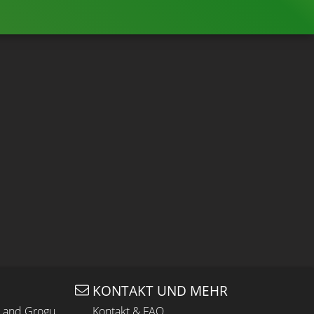
KONTAKT UND MEHR
n and Grogu
Kontakt & FAQ