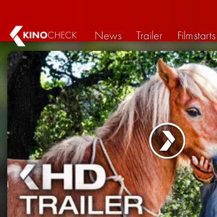
News
Trailer
Filmstarts
KINO
CHECK