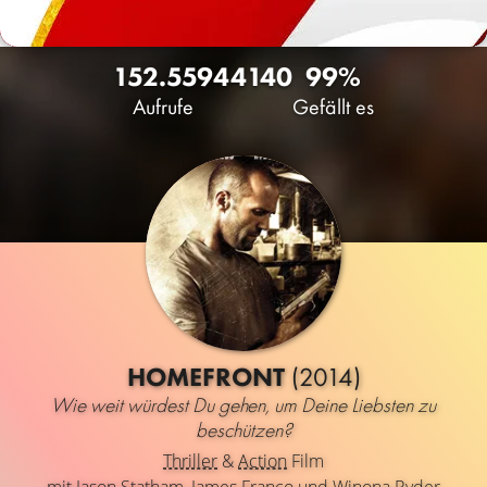
152.559
44
140
99%
Aufrufe
Gefällt es
HOMEFRONT
(2014)
Wie weit würdest Du gehen, um Deine Liebsten zu
beschützen?
Thriller
&
Action
Film