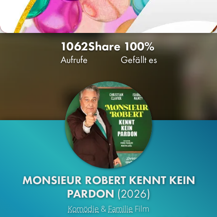
1062
Share
100%
Aufrufe
Gefällt es
MONSIEUR ROBERT KENNT KEIN
PARDON
(2026)
Komödie
&
Familie
Film