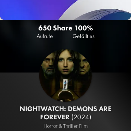
650
Share
100%
Aufrufe
Gefällt es
NIGHTWATCH: DEMONS ARE
FOREVER
(2024)
Horror
&
Thriller
Film