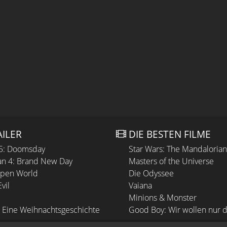
AILER
DIE BESTEN FILME
 5: Doomsday
Star Wars: The Mandaloria
n 4: Brand New Day
Masters of the Universe
Open World
Die Odyssee
vil
Vaiana
Minions & Monster
 Eine Weihnachtsgeschichte
Good Boy: Wir wollen nur d