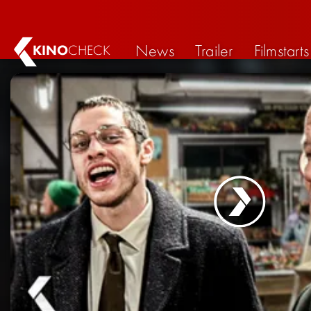
News
Trailer
Filmstarts
KINO
CHECK