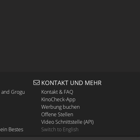
KONTAKT UND MEHR
n and Grogu
Kontakt & FAQ
KinoCheck-App
Werbung buchen
Offene Stellen
Video Schnittstelle (API)
ein Bestes
Switch to English