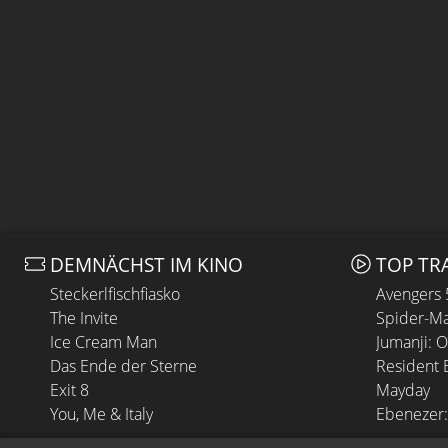
DEMNÄCHST IM KINO
TOP TR
Steckerlfischfiasko
Avengers
The Invite
Spider-Ma
Ice Cream Man
Jumanji: 
Das Ende der Sterne
Resident E
Exit 8
Mayday
You, Me & Italy
Ebenezer: