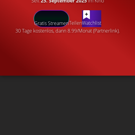
Seit
25. September 2025
im Kino
Teilen
Watchlist
Gratis Streamen
30 Tage kostenlos, dann 8.99/Monat (Partnerlink).