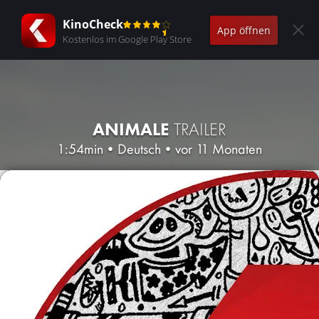
KinoCheck
App öffnen
Kostenlos im Google Play Store
ANIMALE
TRAILER
1:54min
•
Deutsch
•
vor 11 Monaten