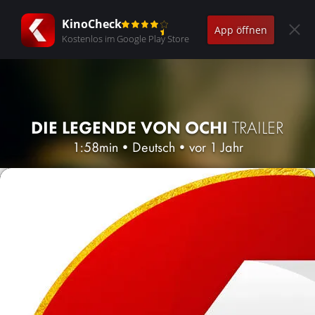
KinoCheck
App öffnen
Kostenlos im Google Play Store
DIE LEGENDE VON OCHI
TRAILER
1:58min
•
Deutsch
•
vor 1 Jahr