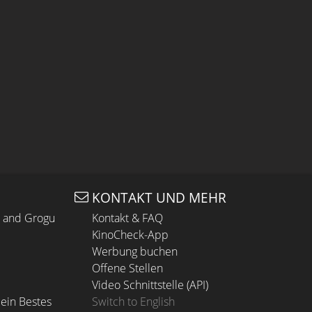
KONTAKT UND MEHR
n and Grogu
Kontakt & FAQ
KinoCheck-App
Werbung buchen
Offene Stellen
Video Schnittstelle (API)
ein Bestes
Switch to English