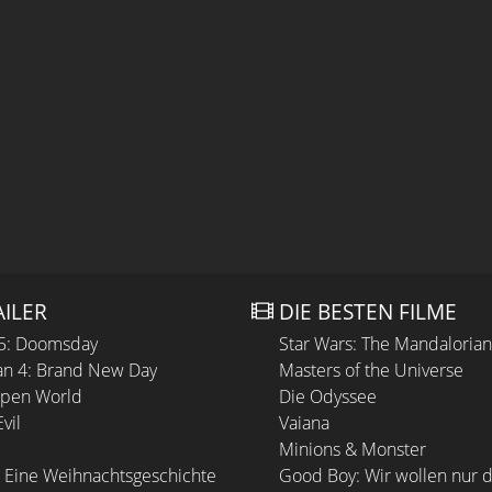
AILER
DIE BESTEN FILME
 5: Doomsday
Star Wars: The Mandaloria
n 4: Brand New Day
Masters of the Universe
Open World
Die Odyssee
vil
Vaiana
Minions & Monster
 Eine Weihnachtsgeschichte
Good Boy: Wir wollen nur d