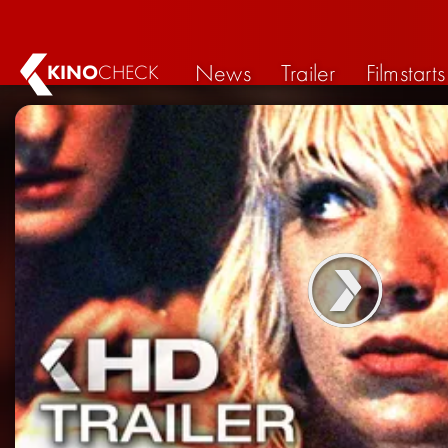
News
Trailer
Filmstarts
KINO
CHECK