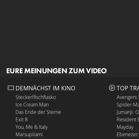
EURE MEINUNGEN ZUM VIDEO
DEMNÄCHST IM KINO
TOP TR
Steckerlfischfiasko
Avengers
Ice Cream Man
Spider-Ma
Das Ende der Sterne
Jumanji: 
Exit 8
Resident E
You, Me & Italy
Mayday
Marsupilami
Ebenezer: