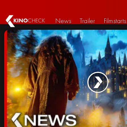
News
Trailer
Filmstarts
KINO
CHECK