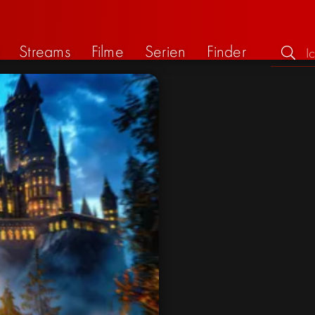
Streams
Filme
Serien
Finder