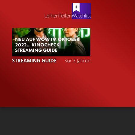
LATEST CONTENT
Leihen
Teilen
Watchlist
NEU AUF WOW IM OKTOBER
2022... KINOCHECK
STREAMING GUIDE
STREAMING GUIDE
vor 3 Jahren