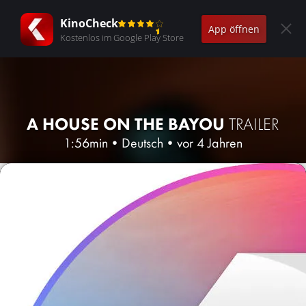
KinoCheck
App öffnen
Kostenlos im Google Play Store
A HOUSE ON THE BAYOU
TRAILER
1:56min
•
Deutsch
•
vor 4 Jahren