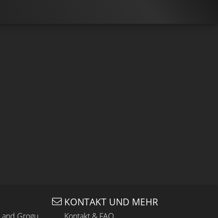
KONTAKT UND MEHR
n and Grogu
Kontakt & FAQ