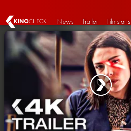
News
Trailer
Filmstarts
KINO
CHECK