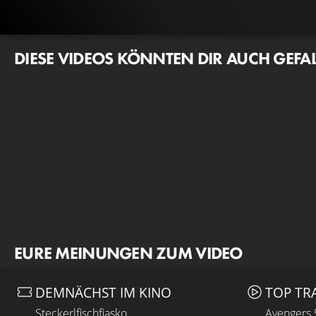
DIESE VIDEOS KÖNNTEN DIR AUCH GEFA
EURE MEINUNGEN ZUM VIDEO
DEMNÄCHST IM KINO
TOP TR
Steckerlfischfiasko
Avengers