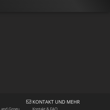
KONTAKT UND MEHR
n and Grogu
Kontakt & FAQ