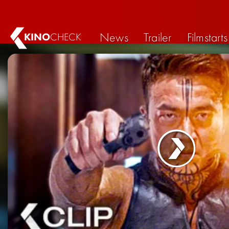
News
Trailer
Filmstarts
KINO
CHECK