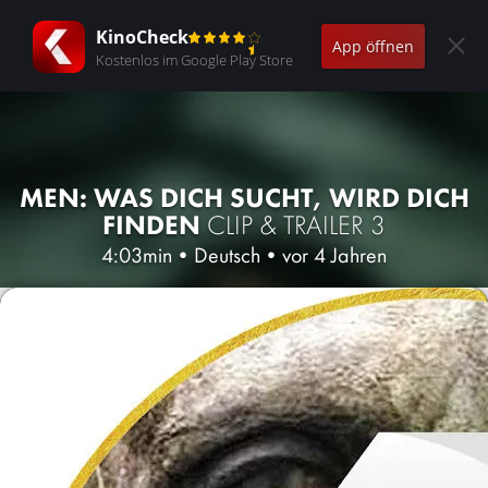
KinoCheck
App öffnen
Kostenlos im Google Play Store
MEN: WAS DICH SUCHT, WIRD DICH
FINDEN
CLIP & TRAILER 3
4:03min
•
Deutsch
•
vor 4 Jahren