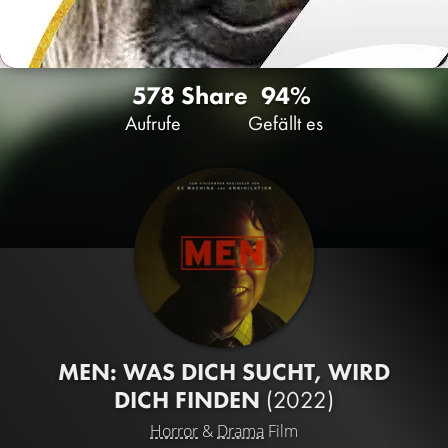
578
Share
94%
Aufrufe
Gefällt es
MEN: WAS DICH SUCHT, WIRD
DICH FINDEN
(2022)
Horror
&
Drama
Film