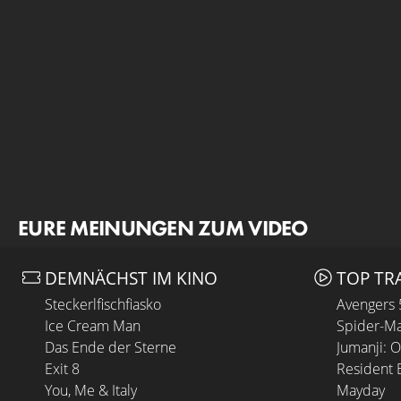
EURE MEINUNGEN ZUM VIDEO
DEMNÄCHST IM KINO
TOP TR
Steckerlfischfiasko
Avengers
Ice Cream Man
Spider-Ma
Das Ende der Sterne
Jumanji: 
Exit 8
Resident E
You, Me & Italy
Mayday