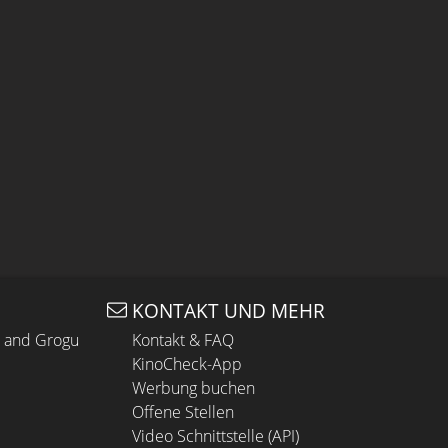
KONTAKT UND MEHR
n and Grogu
Kontakt & FAQ
KinoCheck-App
Werbung buchen
Offene Stellen
Video Schnittstelle (API)