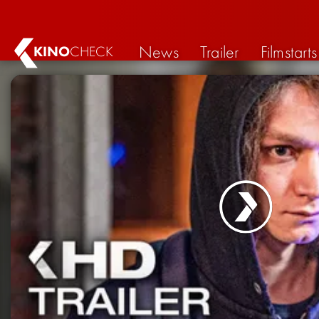
News
Trailer
Filmstarts
KINO
CHECK