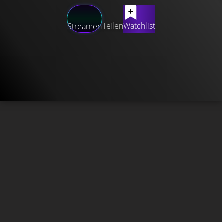
Teilen
Watchlist
Streamen