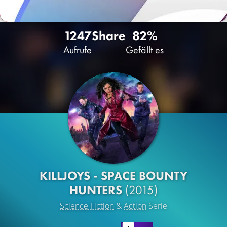
1247
Share
82%
Aufrufe
Gefällt es
KILLJOYS - SPACE BOUNTY
HUNTERS
(2015)
Science Fiction
&
Action
Serie