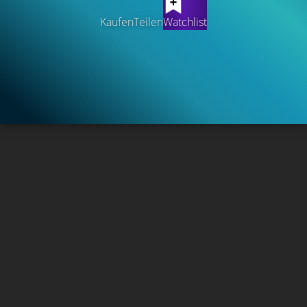
Kaufen
Teilen
Watchlist