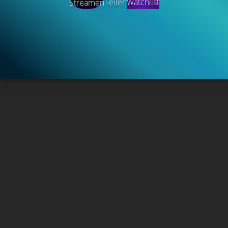
Teilen
Watchlist
Streamen