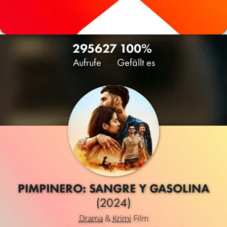
2956
27
100%
Aufrufe
Gefällt es
PIMPINERO: SANGRE Y GASOLINA
(2024)
Drama
&
Krimi
Film