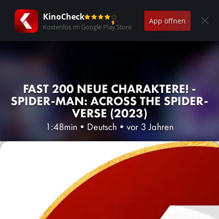
KinoCheck
App öffnen
Kostenlos im Google Play Store
FAST 200 NEUE CHARAKTERE! -
SPIDER-MAN: ACROSS THE SPIDER-
VERSE (2023)
1:48min
•
Deutsch
•
vor 3 Jahren