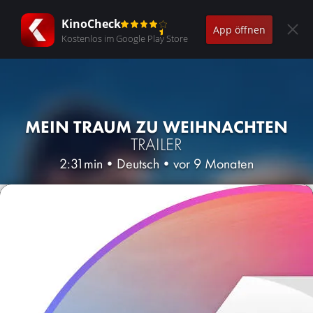
KinoCheck
App öffnen
Kostenlos im Google Play Store
MEIN TRAUM ZU WEIHNACHTEN
TRAILER
2:31min
•
Deutsch
•
vor 9 Monaten