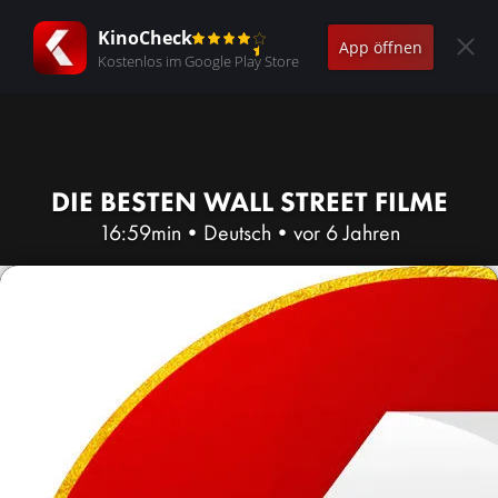
KinoCheck
App öffnen
Kostenlos im Google Play Store
DIE BESTEN WALL STREET FILME
16:59min
•
Deutsch
•
vor 6 Jahren