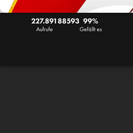
227.891
88
593
99%
Aufrufe
Gefällt es