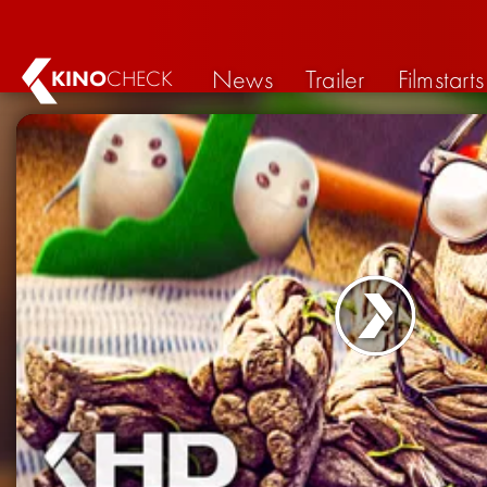
News
Trailer
Filmstarts
KINO
CHECK