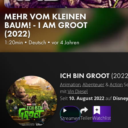
MEHR VOM KLEINEN
BAUM! - I AM GROOT
(2022)
1:20min
•
Deutsch
•
vor 4 Jahren
ICH BIN GROOT
(2022
Animation
,
Abenteuer
&
Action
Se
mit
Vin Diesel
Seit
10. August 2022
auf
Disne
Teilen
Watchlist
Streamen