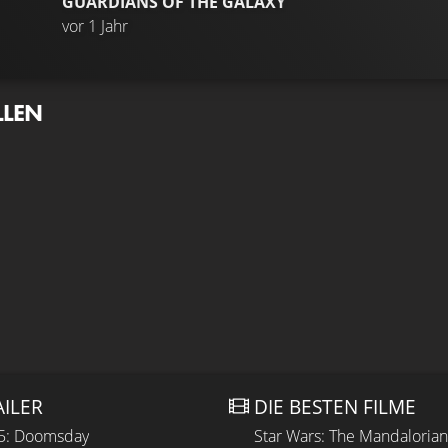
GUARDIANS OF THE GALAXY
TRAILER
Gefä
vor 1 Jahr
LLEN
AILER
DIE BESTEN FILME
 5: Doomsday
Star Wars: The Mandaloria