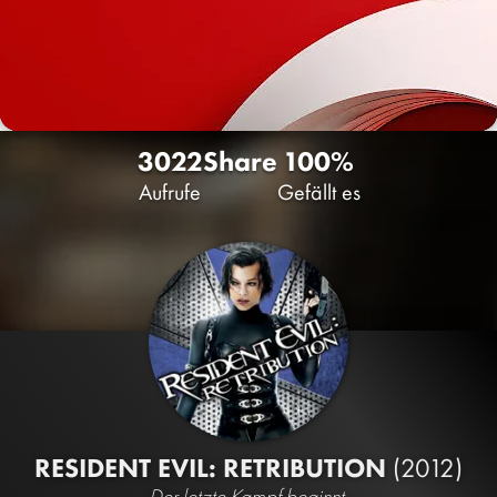
3022
Share
100%
Aufrufe
Gefällt es
RESIDENT EVIL: RETRIBUTION
(2012)
Der letzte Kampf beginnt.