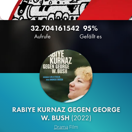
32.704
16
1542
95%
Aufrufe
Gefällt es
RABIYE KURNAZ GEGEN GEORGE
W. BUSH
(2022)
Drama
Film