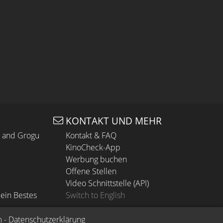
KONTAKT UND MEHR
n and Grogu
Kontakt & FAQ
KinoCheck-App
Werbung buchen
Offene Stellen
Video Schnittstelle (API)
ein Bestes
Switch to English
m
 - 
Datenschutzerklärung