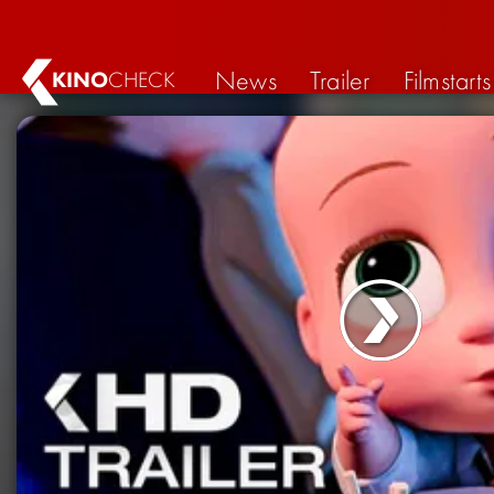
News
Trailer
Filmstarts
KINO
CHECK