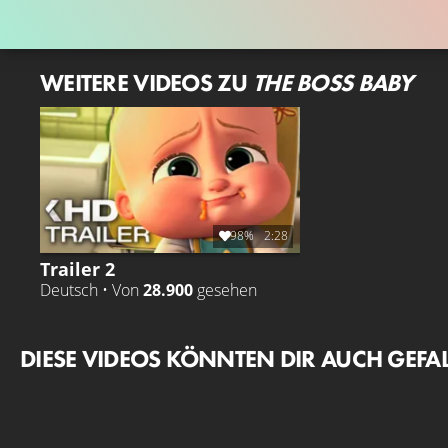
WEITERE VIDEOS ZU
THE BOSS BABY
98%
2:28
Trailer 2
Deutsch • Von
28.900
gesehen
DIESE VIDEOS KÖNNTEN DIR AUCH GEFA