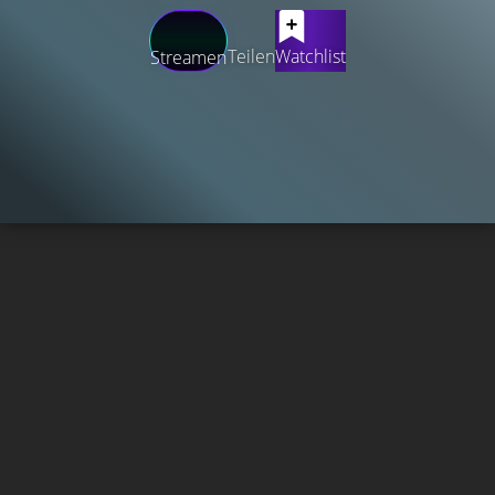
Teilen
Watchlist
Streamen