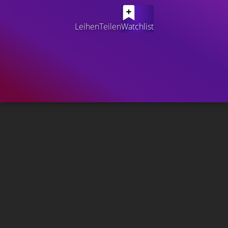
Leihen
Teilen
Watchlist