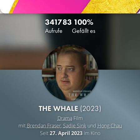
3417
83
100%
Aufrufe
Gefällt es
THE WHALE
(2023)
Drama
Film
mit
Brendan Fraser
,
Sadie Sink
und
Hong Chau
Seit
27. April 2023
im Kino