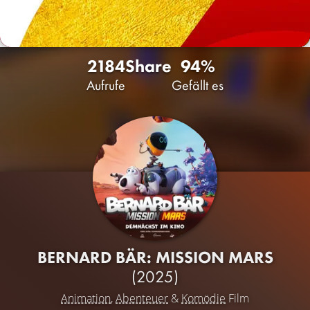
2184
Share
94%
Aufrufe
Gefällt es
BERNARD BÄR: MISSION MARS
(2025)
Animation
,
Abenteuer
&
Komödie
Film