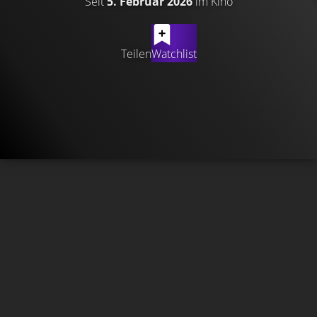
Seit
5. Februar 2026
im Kino
Teilen
Watchlist