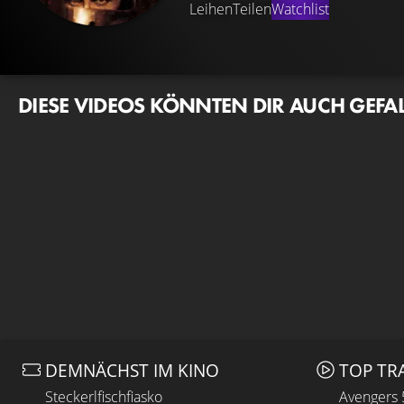
Leihen
Teilen
Watchlist
DIESE VIDEOS KÖNNTEN DIR AUCH GEFA
DEMNÄCHST IM KINO
TOP TR
Steckerlfischfiasko
Avengers