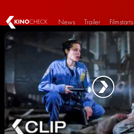
News
Trailer
Filmstarts
KINO
CHECK