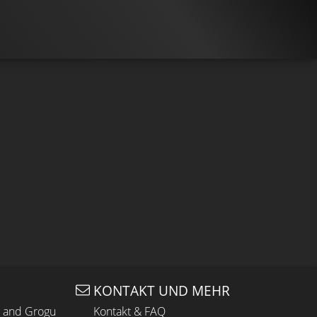
KONTAKT UND MEHR
n and Grogu
Kontakt & FAQ