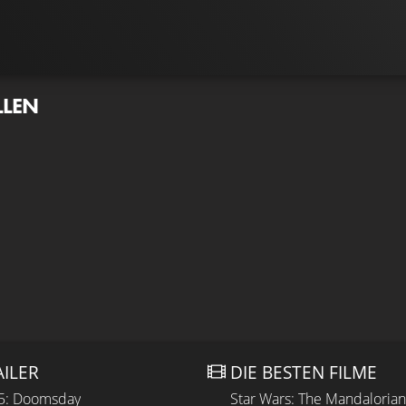
LLEN
AILER
DIE BESTEN FILME
 5: Doomsday
Star Wars: The Mandaloria