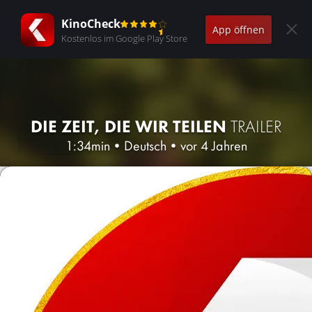
KinoCheck
App öffnen
Kostenlos im Google Play Store
DIE ZEIT, DIE WIR TEILEN
TRAILER
1:34min
•
Deutsch
•
vor 4 Jahren